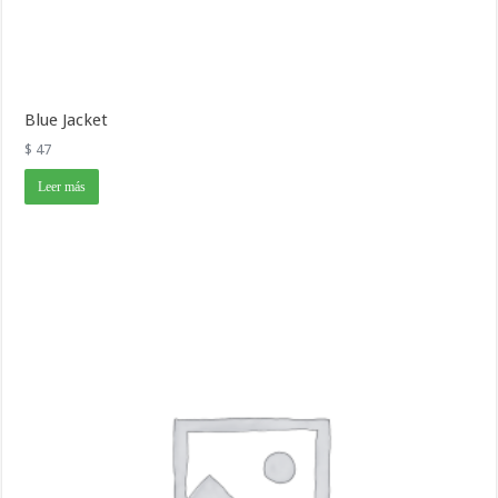
Blue Jacket
$
47
Leer más