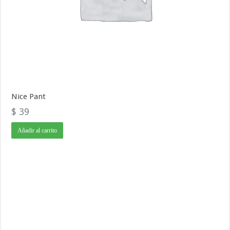
Nice Pant
$
39
Añadir al carrito