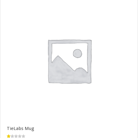
TieLabs Mug