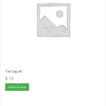
Tie Cap #1
$
13
Añadir al carrito