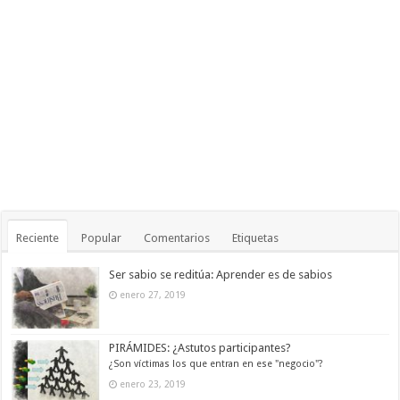
Reciente
Popular
Comentarios
Etiquetas
Ser sabio se reditúa: Aprender es de sabios
enero 27, 2019
PIRÁMIDES: ¿Astutos participantes?
¿Son víctimas los que entran en ese "negocio"?
enero 23, 2019