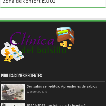
Éxito
Zona de confort
Publicaciones Recientes
Ser sabio se reditúa: Aprender es de sabios
enero 27, 2019
PIRÁMIDES: ¿Astutos participantes?