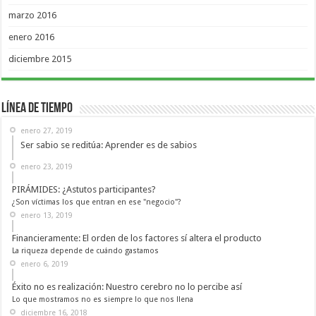
marzo 2016
enero 2016
diciembre 2015
Línea de Tiempo
enero 27, 2019
Ser sabio se reditúa: Aprender es de sabios
enero 23, 2019
PIRÁMIDES: ¿Astutos participantes?
¿Son víctimas los que entran en ese "negocio"?
enero 13, 2019
Financieramente: El orden de los factores sí altera el producto
La riqueza depende de cuándo gastamos
enero 6, 2019
Éxito no es realización: Nuestro cerebro no lo percibe así
Lo que mostramos no es siempre lo que nos llena
diciembre 16, 2018