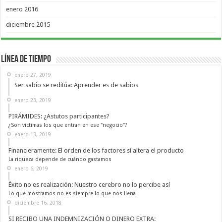
enero 2016
diciembre 2015
Línea de Tiempo
enero 27, 2019
Ser sabio se reditúa: Aprender es de sabios
enero 23, 2019
PIRÁMIDES: ¿Astutos participantes?
¿Son víctimas los que entran en ese "negocio"?
enero 13, 2019
Financieramente: El orden de los factores sí altera el producto
La riqueza depende de cuándo gastamos
enero 6, 2019
Éxito no es realización: Nuestro cerebro no lo percibe así
Lo que mostramos no es siempre lo que nos llena
diciembre 16, 2018
SI RECIBO UNA INDEMNIZACIÓN O DINERO EXTRA: