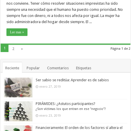
nos conviene. Tener cómo resolver situaciones imprevistas ha sido
siempre una necesidad que el humano ha puesto como prioridad. No
siempre fue con dinero, ni a todos nos afecta por igual. La mujer ha
sido administradora del hogar desde siempre. El ...
Lee mas »
1
2
»
Página 1 de 2
Reciente
Popular
Comentarios
Etiquetas
Ser sabio se reditúa: Aprender es de sabios
enero 27, 2019
PIRÁMIDES: ¿Astutos participantes?
¿Son víctimas los que entran en ese "negocio"?
enero 23, 2019
Financieramente: El orden de los factores sí altera el