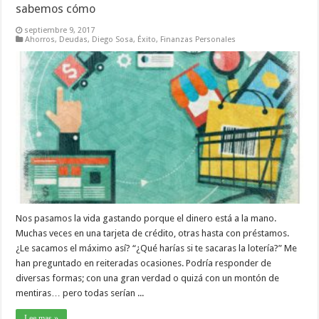
sabemos cómo
septiembre 9, 2017
Ahorros
,
Deudas
,
Diego Sosa
,
Éxito
,
Finanzas Personales
Nos pasamos la vida gastando porque el dinero está a la mano.
Muchas veces en una tarjeta de crédito, otras hasta con préstamos.
¿Le sacamos el máximo así? “¿Qué harías si te sacaras la lotería?” Me
han preguntado en reiteradas ocasiones. Podría responder de
diversas formas; con una gran verdad o quizá con un montón de
mentiras… pero todas serían ...
Lee mas »