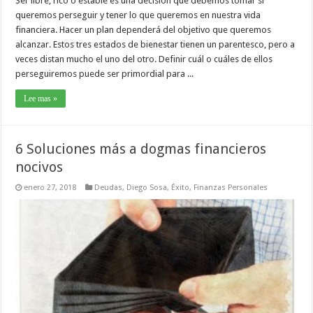
Ser libre, rico o estable es una decisión que debemos tomar si
queremos perseguir y tener lo que queremos en nuestra vida
financiera. Hacer un plan dependerá del objetivo que queremos
alcanzar. Estos tres estados de bienestar tienen un parentesco, pero a
veces distan mucho el uno del otro. Definir cuál o cuáles de ellos
perseguiremos puede ser primordial para ...
Lee mas »
6 Soluciones más a dogmas financieros
nocivos
enero 27, 2018
Deudas
,
Diego Sosa
,
Éxito
,
Finanzas Personales