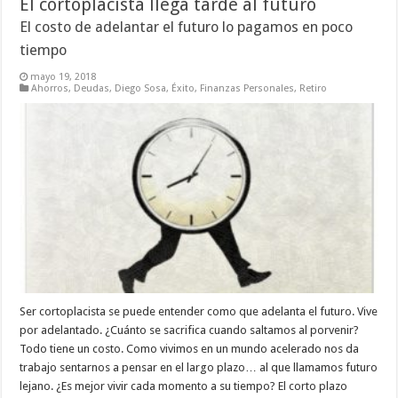
El cortoplacista llega tarde al futuro
El costo de adelantar el futuro lo pagamos en poco
tiempo
mayo 19, 2018
Ahorros
,
Deudas
,
Diego Sosa
,
Éxito
,
Finanzas Personales
,
Retiro
Ser cortoplacista se puede entender como que adelanta el futuro. Vive
por adelantado. ¿Cuánto se sacrifica cuando saltamos al porvenir?
Todo tiene un costo. Como vivimos en un mundo acelerado nos da
trabajo sentarnos a pensar en el largo plazo… al que llamamos futuro
lejano. ¿Es mejor vivir cada momento a su tiempo? El corto plazo