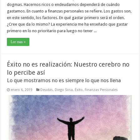
dogmas. Hacernos ricos o endeudarnos dependerá de cuándo
gastamos. En cuanto a finanzas personales se refiere. Los gastos son,
en este sentido, los factores. En qué gastar primero será el orden.
¿Cree que da lo mismo? La experiencia me ha enseñado que gastar
primero en lo no prioritario para luego no tener ...
Lee mas »
Éxito no es realización: Nuestro cerebro no
lo percibe así
Lo que mostramos no es siempre lo que nos llena
enero 6, 2019
Deudas
,
Diego Sosa
,
Éxito
,
Finanzas Personales