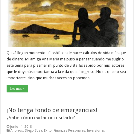
Quizá llegan momentos filosóficos de hacer cálculos de vida más que
de dinero. Mi amiga Ana María me puso a pensar cuando me sugirió
este tema para plasmar mi punto de vista. Es sabido por mis lectores
que le doy más importancia a la vida que al ingreso. No es que no sea
importante, sino que muchas veces no ponemos ...
Lee mas »
¡No tenga fondo de emergencias!
¿Sabe cómo evitar necesitarlo?
junio 11, 2018
Ahorros
,
Diego Sosa
,
Éxito
,
Finanzas Personales
,
Inversiones