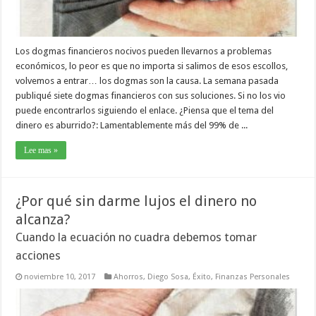
Los dogmas financieros nocivos pueden llevarnos a problemas
económicos, lo peor es que no importa si salimos de esos escollos,
volvemos a entrar… los dogmas son la causa. La semana pasada
publiqué siete dogmas financieros con sus soluciones. Si no los vio
puede encontrarlos siguiendo el enlace. ¿Piensa que el tema del
dinero es aburrido?: Lamentablemente más del 99% de ...
Lee mas »
¿Por qué sin darme lujos el dinero no
alcanza?
Cuando la ecuación no cuadra debemos tomar
acciones
noviembre 10, 2017
Ahorros
,
Diego Sosa
,
Éxito
,
Finanzas Personales