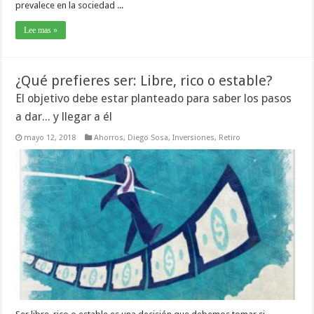
prevalece en la sociedad ...
Lee mas »
¿Qué prefieres ser: Libre, rico o estable?
El objetivo debe estar planteado para saber los pasos
a dar... y llegar a él
mayo 12, 2018
Ahorros
,
Diego Sosa
,
Inversiones
,
Retiro