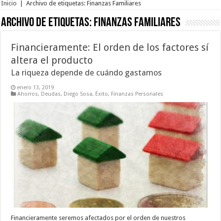
Inicio
|
Archivo de etiquetas: Finanzas Familiares
Archivo de etiquetas:
Finanzas Familiares
Financieramente: El orden de los factores sí
altera el producto
La riqueza depende de cuándo gastamos
enero 13, 2019
Ahorros
,
Deudas
,
Diego Sosa
,
Éxito
,
Finanzas Personales
Financieramente seremos afectados por el orden de nuestros