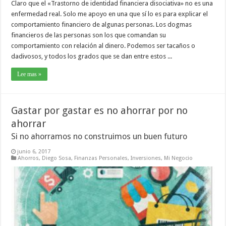
Claro que el «Trastorno de identidad financiera disociativa» no es una
enfermedad real. Solo me apoyo en una que sí lo es para explicar el
comportamiento financiero de algunas personas. Los dogmas
financieros de las personas son los que comandan su
comportamiento con relación al dinero. Podemos ser tacaños o
dadivosos, y todos los grados que se dan entre estos ...
Lee mas »
Gastar por gastar es no ahorrar por no
ahorrar
Si no ahorramos no construimos un buen futuro
junio 6, 2017
Ahorros
,
Diego Sosa
,
Finanzas Personales
,
Inversiones
,
Mi Negocio