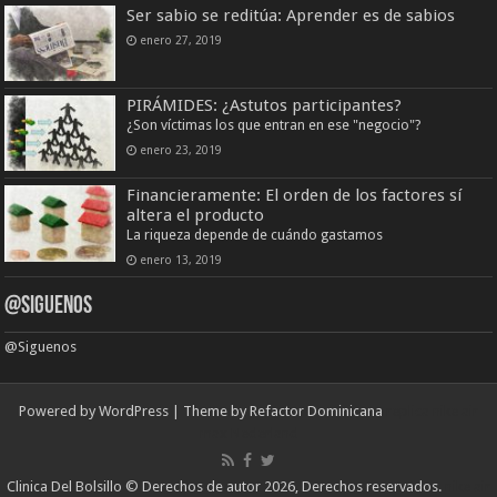
Ser sabio se reditúa: Aprender es de sabios
enero 27, 2019
PIRÁMIDES: ¿Astutos participantes?
¿Son víctimas los que entran en ese "negocio"?
enero 23, 2019
Financieramente: El orden de los factores sí
altera el producto
La riqueza depende de cuándo gastamos
enero 13, 2019
@Siguenos
@Siguenos
Powered by WordPress | Theme by Refactor Dominicana
replica nike air
max Nederland
Clinica Del Bolsillo © Derechos de autor 2026, Derechos reservados.
nike air