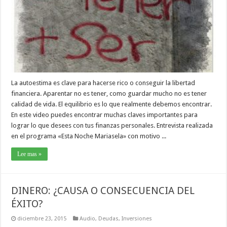
La autoestima es clave para hacerse rico o conseguir la libertad
financiera. Aparentar no es tener, como guardar mucho no es tener
calidad de vida. El equilibrio es lo que realmente debemos encontrar.
En este video puedes encontrar muchas claves importantes para
lograr lo que desees con tus finanzas personales. Entrevista realizada
en el programa «Esta Noche Mariasela» con motivo ...
Lee mas »
DINERO: ¿CAUSA O CONSECUENCIA DEL
ÉXITO?
diciembre 23, 2015
Audio
,
Deudas
,
Inversiones