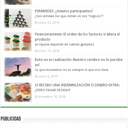
PIRÁMIDES: ¿Astutos participantes?
¿Son víctimas los que entran en ese "negocio"?
enero 23, 2019
Financieramente: El orden de los factores sí altera el
producto
La riqueza depende de cuándo gastamos
enero 13, 2019
Éxito no es realización: Nuestro cerebro no lo percibe
así
Lo que mostramos no es siempre lo que nos llena
enero 6, 2019
SI RECIBO UNA INDEMNIZACIÓN O DINERO EXTRA:
¿DEBO PAGAR DEUDAS?
diciembre 16, 2018
Publicidad