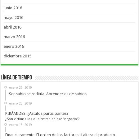
junio 2016
mayo 2016
abril 2016
marzo 2016
enero 2016
diciembre 2015
Línea de Tiempo
enero 27, 2019
Ser sabio se reditúa: Aprender es de sabios
enero 23, 2019
PIRÁMIDES: ¿Astutos participantes?
¿Son víctimas los que entran en ese "negocio"?
enero 13, 2019
Financieramente: El orden de los factores sí altera el producto