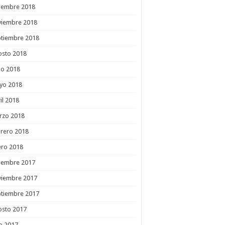
ciembre 2018
viembre 2018
ptiembre 2018
osto 2018
io 2018
yo 2018
il 2018
rzo 2018
rero 2018
ero 2018
ciembre 2017
viembre 2017
ptiembre 2017
osto 2017
io 2017