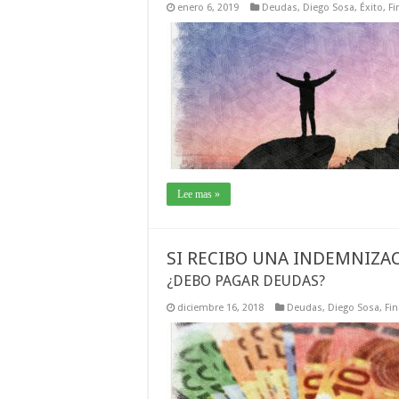
enero 6, 2019
Deudas
,
Diego Sosa
,
Éxito
,
Fi
Lee mas »
SI RECIBO UNA INDEMNIZAC
¿DEBO PAGAR DEUDAS?
diciembre 16, 2018
Deudas
,
Diego Sosa
,
Fi