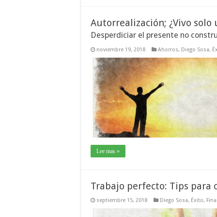
Autorrealización; ¿Vivo solo
Desperdiciar el presente no constr
noviembre 19, 2018
Ahorros
,
Diego Sosa
,
É
Lee mas »
Trabajo perfecto: Tips para 
septiembre 15, 2018
Diego Sosa
,
Éxito
,
Fin