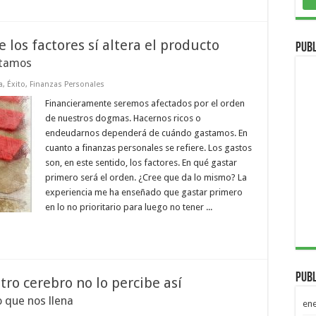
 los factores sí altera el producto
Publ
stamos
a
,
Éxito
,
Finanzas Personales
Financieramente seremos afectados por el orden
de nuestros dogmas. Hacernos ricos o
endeudarnos dependerá de cuándo gastamos. En
cuanto a finanzas personales se refiere. Los gastos
son, en este sentido, los factores. En qué gastar
primero será el orden. ¿Cree que da lo mismo? La
experiencia me ha enseñado que gastar primero
en lo no prioritario para luego no tener ...
Publ
tro cerebro no lo percibe así
 que nos llena
en