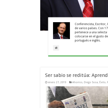
Conferencista, Escritor
de varios países. Con 17
pertenece a una selecta
colocarse en el gusto de
portugués e inglés.
Ser sabio se reditúa: Aprend
enero 27, 2019
Ahorros
,
Diego Sosa
,
Éxito
,