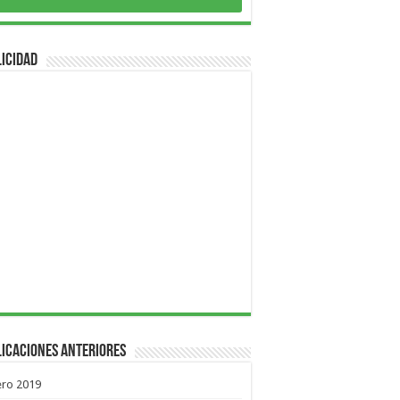
icidad
icaciones Anteriores
ero 2019