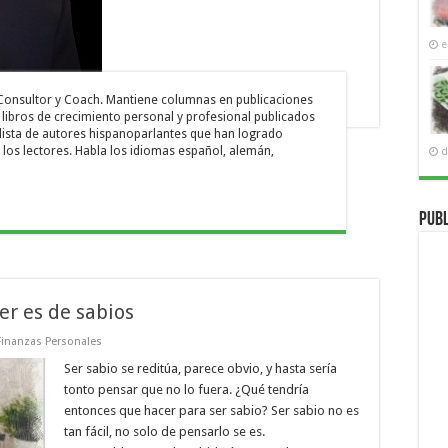
e
, Consultor y Coach. Mantiene columnas en publicaciones
 libros de crecimiento personal y profesional publicados
 lista de autores hispanoparlantes que han logrado
 los lectores. Habla los idiomas español, alemán,
d
Publ
er es de sabios
Finanzas Personales
Ser sabio se reditúa, parece obvio, y hasta sería
tonto pensar que no lo fuera. ¿Qué tendría
entonces que hacer para ser sabio? Ser sabio no es
tan fácil, no solo de pensarlo se es.