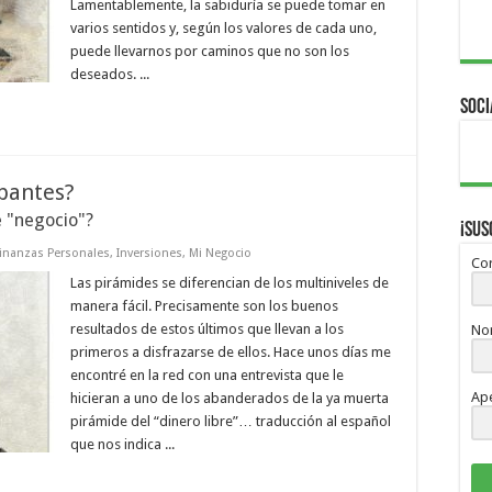
Lamentablemente, la sabiduría se puede tomar en
varios sentidos y, según los valores de cada uno,
puede llevarnos por caminos que no son los
deseados. ...
Soci
ipantes?
e "negocio"?
¡Sus
inanzas Personales
,
Inversiones
,
Mi Negocio
Cor
Las pirámides se diferencian de los multiniveles de
manera fácil. Precisamente son los buenos
resultados de estos últimos que llevan a los
No
primeros a disfrazarse de ellos. Hace unos días me
encontré en la red con una entrevista que le
Ape
hicieran a uno de los abanderados de la ya muerta
pirámide del “dinero libre”… traducción al español
que nos indica ...