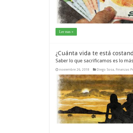
Lee mas »
¿Cuánta vida te está costan
Saber lo que sacrificamos es lo má
noviembre 26, 2018
Diego Sosa
,
Finanzas P