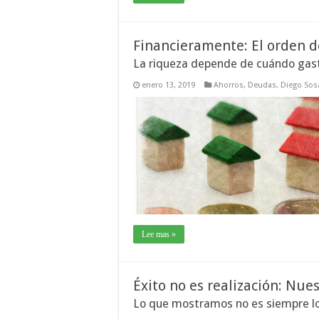
Financieramente: El orden de
La riqueza depende de cuándo ga
enero 13, 2019
Ahorros
,
Deudas
,
Diego Sos
Lee mas »
Éxito no es realización: Nues
Lo que mostramos no es siempre lo