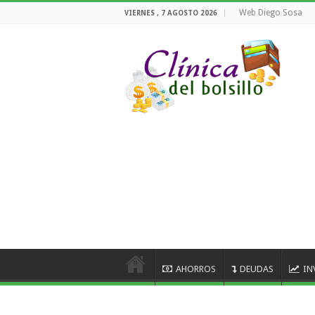
Web Diego Sosa
VIERNES , 7 AGOSTO 2026
AHORROS
DEUDAS
IN