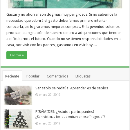
Gastar y no ahorrar son dogmas muy peligrosos. Si no sabemos la
necesidad que cubrirá el gasto deberíamos primero intentar
conocerla, así lograremos mejores compras. En la juventud solemos
priorizar la asignación de nuestro dinero a adquisiciones que tienden
a dificultarnos el futuro. Cuando no se tienen responsabilidades en la
casa, por vivir con los padres, gastamos en vivir hoy. ...
Lee mas »
Reciente
Popular
Comentarios
Etiquetas
Ser sabio se reditúa: Aprender es de sabios
enero 27, 2019
PIRÁMIDES: ¿Astutos participantes?
¿Son víctimas los que entran en ese "negocio"?
enero 23, 2019