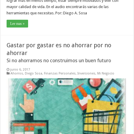
lograr más en menos tiempo, estar siempre motivados y vivir con
mayor calidad de vida. En el audio encontrarás varias de las
herramientas que necesitas. Por: Diego A. Sosa
Lee mas »
Gastar por gastar es no ahorrar por no
ahorrar
Si no ahorramos no construimos un buen futuro
junio 6, 2017
Ahorros
,
Diego Sosa
,
Finanzas Personales
,
Inversiones
,
Mi Negocio