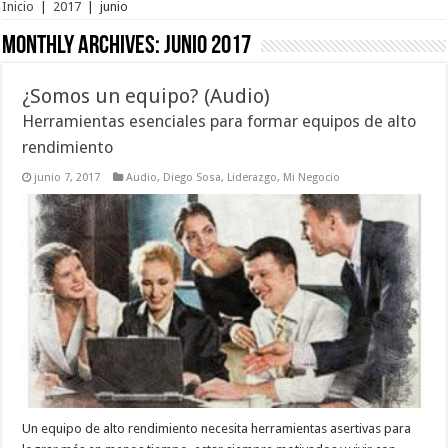
Inicio
|
2017
|
junio
Monthly Archives:
junio 2017
¿Somos un equipo? (Audio)
Herramientas esenciales para formar equipos de alto
rendimiento
junio 7, 2017
Audio
,
Diego Sosa
,
Liderazgo
,
Mi Negocio
Un equipo de alto rendimiento necesita herramientas asertivas para