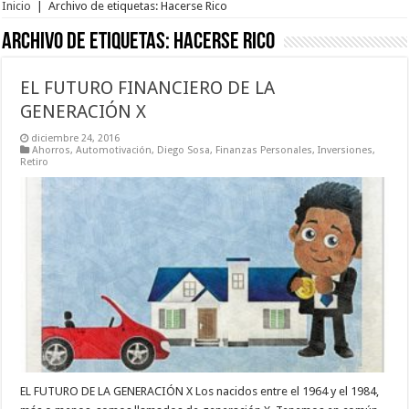
Inicio
|
Archivo de etiquetas: Hacerse Rico
Archivo de etiquetas:
Hacerse Rico
EL FUTURO FINANCIERO DE LA
GENERACIÓN X
diciembre 24, 2016
Ahorros
,
Automotivación
,
Diego Sosa
,
Finanzas Personales
,
Inversiones
,
Retiro
EL FUTURO DE LA GENERACIÓN X Los nacidos entre el 1964 y el 1984,