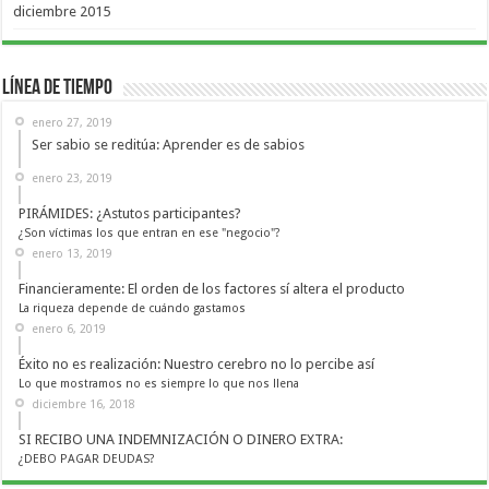
diciembre 2015
Línea de Tiempo
enero 27, 2019
Ser sabio se reditúa: Aprender es de sabios
enero 23, 2019
PIRÁMIDES: ¿Astutos participantes?
¿Son víctimas los que entran en ese "negocio"?
enero 13, 2019
Financieramente: El orden de los factores sí altera el producto
La riqueza depende de cuándo gastamos
enero 6, 2019
Éxito no es realización: Nuestro cerebro no lo percibe así
Lo que mostramos no es siempre lo que nos llena
diciembre 16, 2018
SI RECIBO UNA INDEMNIZACIÓN O DINERO EXTRA:
¿DEBO PAGAR DEUDAS?