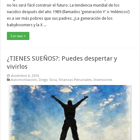
no les será fácil construir el futuro. La tendencia mundial de los
nacidos después del año 1989 (llamados ‘generación Y’ o ‘milénicos’)
es a ser más pobres que sus padres. ¿La generación de los
babyboomers y la X ...
Lee mas »
¿TIENES SUEÑOS?: Puedes despertar y
vivirlos
diciembre 6, 2016
Automotivación
,
Diego Sosa
,
Finanzas Personales
,
Inversiones