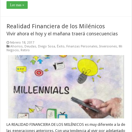
Lee mas »
Realidad Financiera de los Milénicos
Vivir ahora el hoy y el mañana traerá consecuencias
febrero 18, 2017
Ahorros
,
Deudas
,
Diego Sosa
,
Éxito
,
Finanzas Personales
,
Inversiones
,
Mi
Negocio
,
Retiro
LA REALIDAD FINANCIERA DE LOS MILÉNICOS es muy diferente a la de
las generaciones anteriores. Con una tendencia al vivir por adelantado