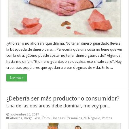
¿Ahorrar o no ahorrar? qué dilema. No tener dinero guardado lleva a
la búsqueda de dinero caro… Parecería que una cosa no tiene que ver
con la otra. ¿Cómo puede costar no tener dinero guardado? Algunos
hasta me dirían: “El dinero guardado se devalúa, eso sí sale caro”. Hay
creencias populares que ayudan a crear dogmas de vida. En lo ...
Lee mas »
¿Debería ser más productor o consumidor?
Una de las dos áreas debe dominar, me voy por...
noviembre 26, 2017
Ahorros
,
Diego Sosa
,
Éxito
,
Finanzas Personales
,
Mi Negocio
,
Ventas