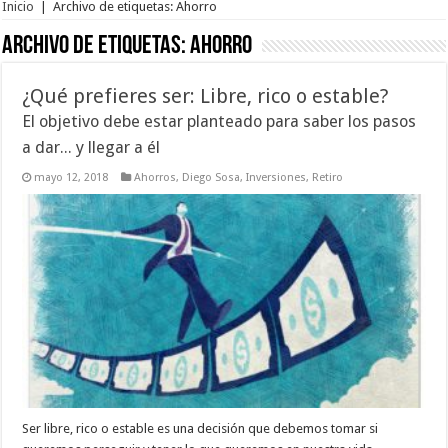
Inicio
|
Archivo de etiquetas: Ahorro
Archivo de etiquetas:
Ahorro
¿Qué prefieres ser: Libre, rico o estable?
El objetivo debe estar planteado para saber los pasos
a dar... y llegar a él
mayo 12, 2018
Ahorros
,
Diego Sosa
,
Inversiones
,
Retiro
Ser libre, rico o estable es una decisión que debemos tomar si