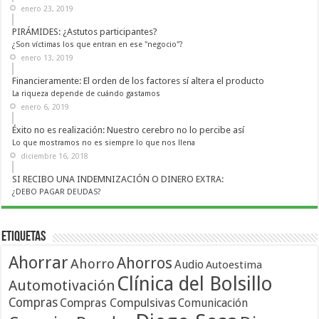
enero 23, 2019
PIRÁMIDES: ¿Astutos participantes?
¿Son víctimas los que entran en ese "negocio"?
enero 13, 2019
Financieramente: El orden de los factores sí altera el producto
La riqueza depende de cuándo gastamos
enero 6, 2019
Éxito no es realización: Nuestro cerebro no lo percibe así
Lo que mostramos no es siempre lo que nos llena
diciembre 16, 2018
SI RECIBO UNA INDEMNIZACIÓN O DINERO EXTRA:
¿DEBO PAGAR DEUDAS?
Etiquetas
Ahorrar
Ahorros
Ahorro
Audio
Autoestima
Clínica del Bolsillo
Automotivación
Compras
Compras Compulsivas
Comunicación