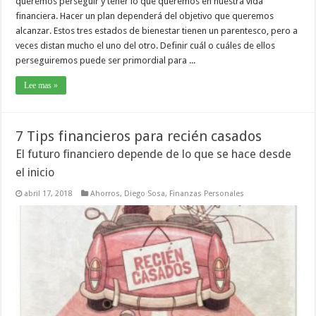
queremos perseguir y tener lo que queremos en nuestra vida
financiera. Hacer un plan dependerá del objetivo que queremos
alcanzar. Estos tres estados de bienestar tienen un parentesco, pero a
veces distan mucho el uno del otro. Definir cuál o cuáles de ellos
perseguiremos puede ser primordial para ...
Lee mas »
7 Tips financieros para recién casados
El futuro financiero depende de lo que se hace desde
el inicio
abril 17, 2018
Ahorros
,
Diego Sosa
,
Finanzas Personales