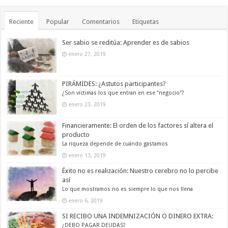
Reciente
Popular
Comentarios
Etiquetas
Ser sabio se reditúa: Aprender es de sabios
enero 27, 2019
PIRÁMIDES: ¿Astutos participantes?
¿Son víctimas los que entran en ese "negocio"?
enero 23, 2019
Financieramente: El orden de los factores sí altera el
producto
La riqueza depende de cuándo gastamos
enero 13, 2019
Éxito no es realización: Nuestro cerebro no lo percibe
así
Lo que mostramos no es siempre lo que nos llena
enero 6, 2019
SI RECIBO UNA INDEMNIZACIÓN O DINERO EXTRA:
¿DEBO PAGAR DEUDAS?