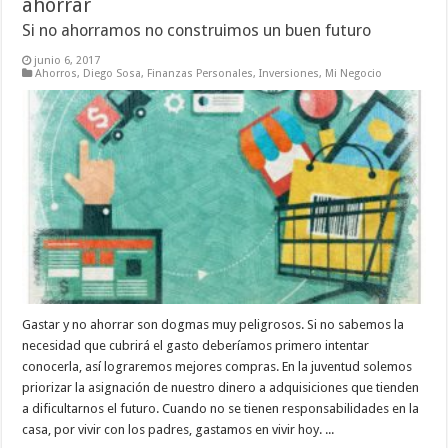
ahorrar
Si no ahorramos no construimos un buen futuro
junio 6, 2017
Ahorros
,
Diego Sosa
,
Finanzas Personales
,
Inversiones
,
Mi Negocio
Gastar y no ahorrar son dogmas muy peligrosos. Si no sabemos la
necesidad que cubrirá el gasto deberíamos primero intentar
conocerla, así lograremos mejores compras. En la juventud solemos
priorizar la asignación de nuestro dinero a adquisiciones que tienden
a dificultarnos el futuro. Cuando no se tienen responsabilidades en la
casa, por vivir con los padres, gastamos en vivir hoy. ...