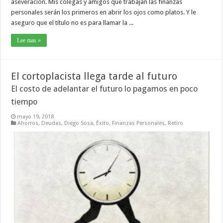
aseveración. Mis colegas y amigos que trabajan las finanzas
personales serán los primeros en abrir los ojos como platos. Y le
aseguro que el título no es para llamar la ...
Lee mas »
El cortoplacista llega tarde al futuro
El costo de adelantar el futuro lo pagamos en poco
tiempo
mayo 19, 2018
Ahorros
,
Deudas
,
Diego Sosa
,
Éxito
,
Finanzas Personales
,
Retiro