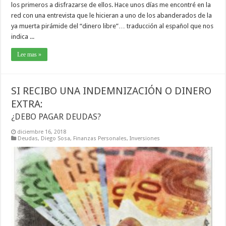
los primeros a disfrazarse de ellos. Hace unos días me encontré en la
red con una entrevista que le hicieran a uno de los abanderados de la
ya muerta pirámide del “dinero libre”… traducción al español que nos
indica ...
Lee mas »
SI RECIBO UNA INDEMNIZACIÓN O DINERO
EXTRA:
¿DEBO PAGAR DEUDAS?
diciembre 16, 2018
Deudas
,
Diego Sosa
,
Finanzas Personales
,
Inversiones