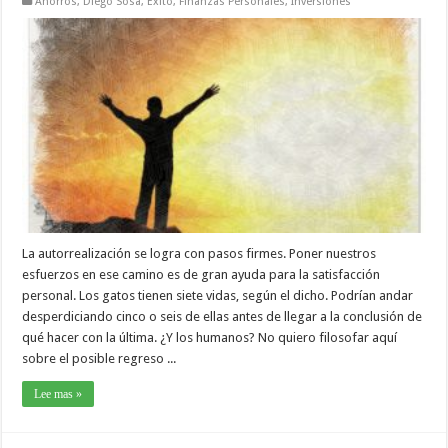
Ahorros
,
Diego Sosa
,
Éxito
,
Finanzas Personales
,
Inversiones
La autorrealización se logra con pasos firmes. Poner nuestros
esfuerzos en ese camino es de gran ayuda para la satisfacción
personal. Los gatos tienen siete vidas, según el dicho. Podrían andar
desperdiciando cinco o seis de ellas antes de llegar a la conclusión de
qué hacer con la última. ¿Y los humanos? No quiero filosofar aquí
sobre el posible regreso ...
Lee mas »