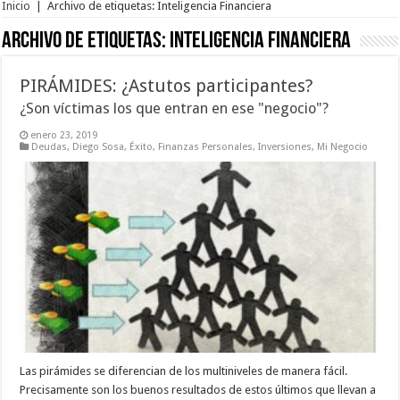
Inicio
|
Archivo de etiquetas: Inteligencia Financiera
Archivo de etiquetas:
Inteligencia Financiera
PIRÁMIDES: ¿Astutos participantes?
¿Son víctimas los que entran en ese "negocio"?
enero 23, 2019
Deudas
,
Diego Sosa
,
Éxito
,
Finanzas Personales
,
Inversiones
,
Mi Negocio
Las pirámides se diferencian de los multiniveles de manera fácil.
Precisamente son los buenos resultados de estos últimos que llevan a