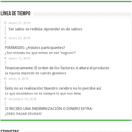
Línea de Tiempo
enero 27, 2019
Ser sabio se reditúa: Aprender es de sabios
enero 23, 2019
PIRÁMIDES: ¿Astutos participantes?
¿Son víctimas los que entran en ese "negocio"?
enero 13, 2019
Financieramente: El orden de los factores sí altera el producto
La riqueza depende de cuándo gastamos
enero 6, 2019
Éxito no es realización: Nuestro cerebro no lo percibe así
Lo que mostramos no es siempre lo que nos llena
diciembre 16, 2018
SI RECIBO UNA INDEMNIZACIÓN O DINERO EXTRA:
¿DEBO PAGAR DEUDAS?