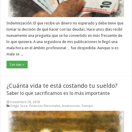
Indemnización: El que recibe un dinero no esperado y debe tiene que
tomar la decisión de qué hacer con las deudas. Hace unos días recibí
nuevamente una pregunta que se ha convertido en más frecuente de
lo que quisiera. A una seguidora de mis publicaciones le llegó una
mala hora en el ámbito profesional… fue despedida. Aunque si es
mala se ...
Lee mas »
¿Cuánta vida te está costando tu sueldo?
Saber lo que sacrificamos es lo más importante
noviembre 26, 2018
Diego Sosa
,
Finanzas Personales
,
Inversiones
,
Tiempo