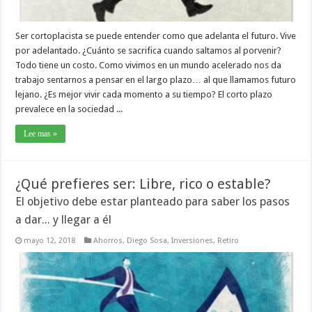
Ser cortoplacista se puede entender como que adelanta el futuro. Vive
por adelantado. ¿Cuánto se sacrifica cuando saltamos al porvenir?
Todo tiene un costo. Como vivimos en un mundo acelerado nos da
trabajo sentarnos a pensar en el largo plazo… al que llamamos futuro
lejano. ¿Es mejor vivir cada momento a su tiempo? El corto plazo
prevalece en la sociedad ...
Lee mas »
¿Qué prefieres ser: Libre, rico o estable?
El objetivo debe estar planteado para saber los pasos
a dar... y llegar a él
mayo 12, 2018
Ahorros
,
Diego Sosa
,
Inversiones
,
Retiro