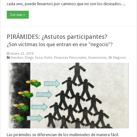
cada uno, puede llevarnos por caminos que no son los deseados. ...
Lee mas »
PIRÁMIDES: ¿Astutos participantes?
¿Son víctimas los que entran en ese "negocio"?
enero 23, 2019
Deudas
,
Diego Sosa
,
Éxito
,
Finanzas Personales
,
Inversiones
,
Mi Negocio
Las pirámides se diferencian de los multiniveles de manera fácil.