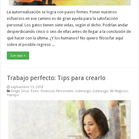
La autorrealización se logra con pasos firmes. Poner nuestros
esfuerzos en ese camino es de gran ayuda para la satisfacción
personal. Los gatos tienen siete vidas, según el dicho. Podrían andar
desperdiciando cinco o seis de ellas antes de llegar a la conclusión de
qué hacer con la última. ¿Y los humanos? No quiero filosofar aquí
sobre el posible regreso ...
Lee mas »
Trabajo perfecto: Tips para crearlo
septiembre 15, 2018
Diego Sosa
,
Éxito
,
Finanzas Personales
,
Liderazgo
,
Liderazgo
,
Mi Negocio
,
Tiempo