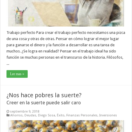
Trabajo perfecto Para crear el trabajo perfecto necesitamos una pizca
de una cosa y otras de otras. Pensar en cómo lograr el mejor lugar
para ganarse el dinero y la función a desarrollar es una tarea de
muchos. ¿Se logra en realidad? Pensar en el trabajo ideal ha sido
función se muchas personas en el transcurso de la historia. Filósofos,
...
Lee mas »
¿Nos hace pobres la suerte?
Creer en la suerte puede salir caro
septiembre 9, 2018
Ahorros
,
Deudas
,
Diego Sosa
,
Éxito
,
Finanzas Personales
,
Inversiones