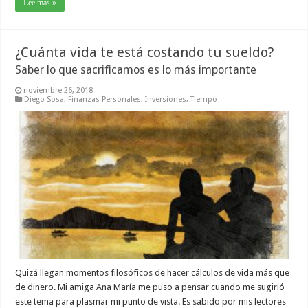
Lee mas »
¿Cuánta vida te está costando tu sueldo?
Saber lo que sacrificamos es lo más importante
noviembre 26, 2018
Diego Sosa
,
Finanzas Personales
,
Inversiones
,
Tiempo
Quizá llegan momentos filosóficos de hacer cálculos de vida más que
de dinero. Mi amiga Ana María me puso a pensar cuando me sugirió
este tema para plasmar mi punto de vista. Es sabido por mis lectores