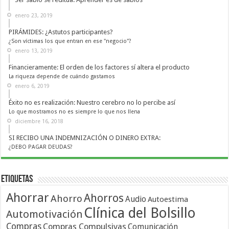
enero 23, 2019
PIRÁMIDES: ¿Astutos participantes?
¿Son víctimas los que entran en ese "negocio"?
enero 13, 2019
Financieramente: El orden de los factores sí altera el producto
La riqueza depende de cuándo gastamos
enero 6, 2019
Éxito no es realización: Nuestro cerebro no lo percibe así
Lo que mostramos no es siempre lo que nos llena
diciembre 16, 2018
SI RECIBO UNA INDEMNIZACIÓN O DINERO EXTRA:
¿DEBO PAGAR DEUDAS?
Etiquetas
Ahorrar
Ahorros
Ahorro
Audio
Autoestima
Clínica del Bolsillo
Automotivación
Compras
Compras Compulsivas
Comunicación