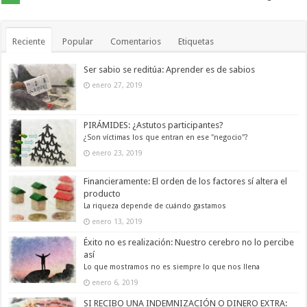
Reciente
Popular
Comentarios
Etiquetas
Ser sabio se reditúa: Aprender es de sabios
enero 27, 2019
PIRÁMIDES: ¿Astutos participantes?
¿Son víctimas los que entran en ese "negocio"?
enero 23, 2019
Financieramente: El orden de los factores sí altera el
producto
La riqueza depende de cuándo gastamos
enero 13, 2019
Éxito no es realización: Nuestro cerebro no lo percibe
así
Lo que mostramos no es siempre lo que nos llena
enero 6, 2019
SI RECIBO UNA INDEMNIZACIÓN O DINERO EXTRA: