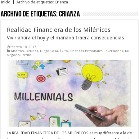
Inicio
|
Archivo de etiquetas: Crianza
Archivo de etiquetas:
Crianza
Realidad Financiera de los Milénicos
Vivir ahora el hoy y el mañana traerá consecuencias
febrero 18, 2017
Ahorros
,
Deudas
,
Diego Sosa
,
Éxito
,
Finanzas Personales
,
Inversiones
,
Mi
Negocio
,
Retiro
LA REALIDAD FINANCIERA DE LOS MILÉNICOS es muy diferente a la de