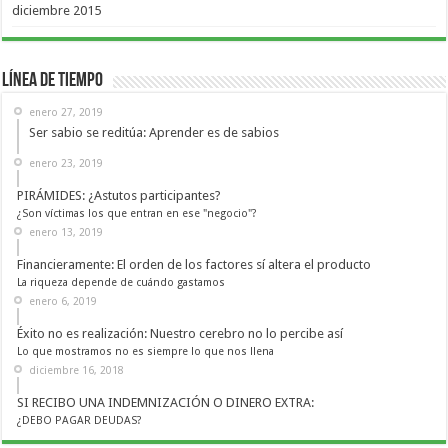
diciembre 2015
Línea de Tiempo
enero 27, 2019
Ser sabio se reditúa: Aprender es de sabios
enero 23, 2019
PIRÁMIDES: ¿Astutos participantes?
¿Son víctimas los que entran en ese "negocio"?
enero 13, 2019
Financieramente: El orden de los factores sí altera el producto
La riqueza depende de cuándo gastamos
enero 6, 2019
Éxito no es realización: Nuestro cerebro no lo percibe así
Lo que mostramos no es siempre lo que nos llena
diciembre 16, 2018
SI RECIBO UNA INDEMNIZACIÓN O DINERO EXTRA:
¿DEBO PAGAR DEUDAS?