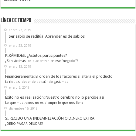
Línea de Tiempo
enero 27, 2019
Ser sabio se reditúa: Aprender es de sabios
enero 23, 2019
PIRÁMIDES: ¿Astutos participantes?
¿Son víctimas los que entran en ese "negocio"?
enero 13, 2019
Financieramente: El orden de los factores sí altera el producto
La riqueza depende de cuándo gastamos
enero 6, 2019
Éxito no es realización: Nuestro cerebro no lo percibe así
Lo que mostramos no es siempre lo que nos llena
diciembre 16, 2018
SI RECIBO UNA INDEMNIZACIÓN O DINERO EXTRA:
¿DEBO PAGAR DEUDAS?