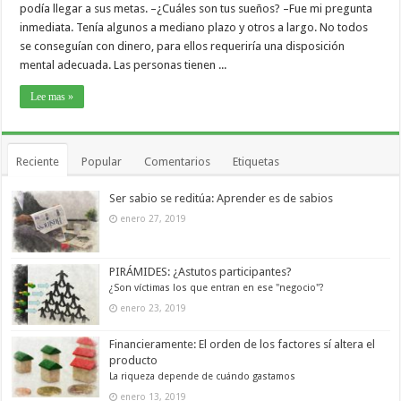
podía llegar a sus metas. –¿Cuáles son tus sueños? –Fue mi pregunta
inmediata. Tenía algunos a mediano plazo y otros a largo. No todos
se conseguían con dinero, para ellos requeriría una disposición
mental adecuada. Las personas tienen ...
Lee mas »
Reciente
Popular
Comentarios
Etiquetas
Ser sabio se reditúa: Aprender es de sabios
enero 27, 2019
PIRÁMIDES: ¿Astutos participantes?
¿Son víctimas los que entran en ese "negocio"?
enero 23, 2019
Financieramente: El orden de los factores sí altera el
producto
La riqueza depende de cuándo gastamos
enero 13, 2019