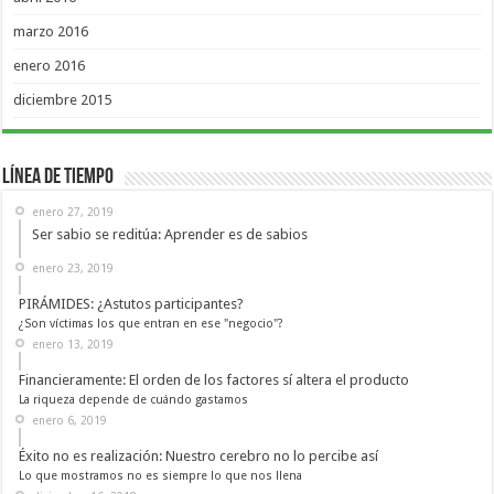
marzo 2016
enero 2016
diciembre 2015
Línea de Tiempo
enero 27, 2019
Ser sabio se reditúa: Aprender es de sabios
enero 23, 2019
PIRÁMIDES: ¿Astutos participantes?
¿Son víctimas los que entran en ese "negocio"?
enero 13, 2019
Financieramente: El orden de los factores sí altera el producto
La riqueza depende de cuándo gastamos
enero 6, 2019
Éxito no es realización: Nuestro cerebro no lo percibe así
Lo que mostramos no es siempre lo que nos llena