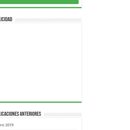
icidad
icaciones Anteriores
ero 2019