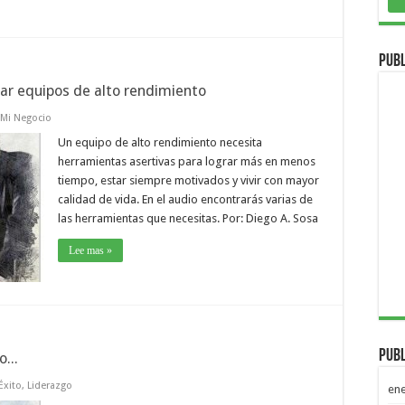
Publ
ar equipos de alto rendimiento
Mi Negocio
Un equipo de alto rendimiento necesita
herramientas asertivas para lograr más en menos
tiempo, estar siempre motivados y vivir con mayor
calidad de vida. En el audio encontrarás varias de
las herramientas que necesitas. Por: Diego A. Sosa
Lee mas »
Publ
...
Éxito
,
Liderazgo
en