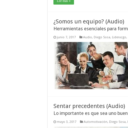
Lee mas »
¿Somos un equipo? (Audio)
Herramientas esenciales para form
junio 7, 2017
Audio
,
Diego Sosa
,
Liderazgo
,
Sentar precedentes (Audio)
Lo importante es que sea uno bueno
mayo 3, 2017
Automotivación
,
Diego Sosa
,