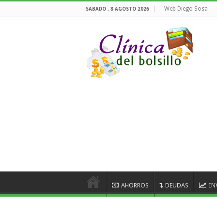
Web Diego Sosa
SÁBADO , 8 AGOSTO 2026
AHORROS
DEUDAS
IN