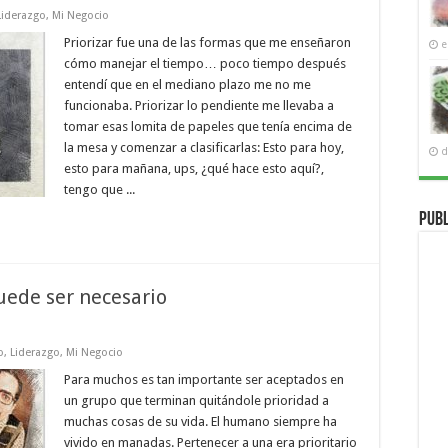
Liderazgo
,
Mi Negocio
Priorizar fue una de las formas que me enseñaron
e
cómo manejar el tiempo… poco tiempo después
entendí que en el mediano plazo me no me
funcionaba. Priorizar lo pendiente me llevaba a
tomar esas lomita de papeles que tenía encima de
la mesa y comenzar a clasificarlas: Esto para hoy,
d
esto para mañana, ups, ¿qué hace esto aquí?,
tengo que ...
Publ
ede ser necesario
o
,
Liderazgo
,
Mi Negocio
Para muchos es tan importante ser aceptados en
un grupo que terminan quitándole prioridad a
muchas cosas de su vida. El humano siempre ha
vivido en manadas. Pertenecer a una era prioritario