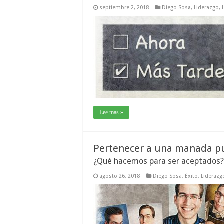
septiembre 2, 2018
Diego Sosa
,
Liderazgo
,
Lee mas »
Pertenecer a una manada pu
¿Qué hacemos para ser aceptados?
agosto 26, 2018
Diego Sosa
,
Éxito
,
Liderazg