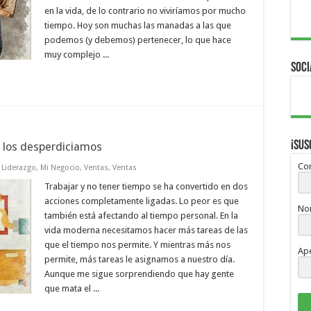
en la vida, de lo contrario no viviríamos por mucho
tiempo. Hoy son muchas las manadas a las que
podemos (y debemos) pertenecer, lo que hace
muy complejo ...
Soci
¡Sus
 los desperdiciamos
Cor
,
Liderazgo
,
Mi Negocio
,
Ventas
,
Ventas
Trabajar y no tener tiempo se ha convertido en dos
acciones completamente ligadas. Lo peor es que
No
también está afectando al tiempo personal. En la
vida moderna necesitamos hacer más tareas de las
que el tiempo nos permite. Y mientras más nos
Ape
permite, más tareas le asignamos a nuestro día.
Aunque me sigue sorprendiendo que hay gente
que mata el ...