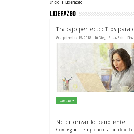
Inicio
|
Liderazgo
Liderazgo
Trabajo perfecto: Tips para 
septiembre 15, 2018
Diego Sosa
,
Éxito
,
Fin
Lee mas »
No priorizar lo pendiente
Conseguir tiempo no es tan difícil