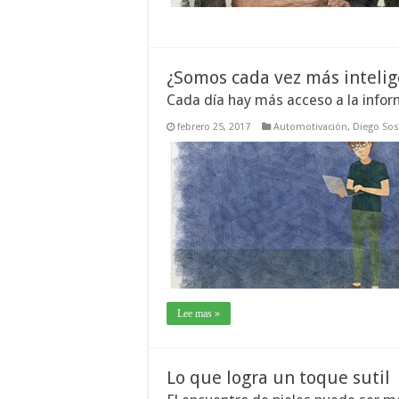
¿Somos cada vez más intelig
Cada día hay más acceso a la infor
febrero 25, 2017
Automotivación
,
Diego So
Lee mas »
Lo que logra un toque sutil