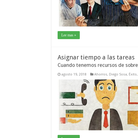
Lee mas »
Asignar tiempo a las tareas
Cuando tenemos recursos de sobre
agosto 19, 2018
Ahorros
,
Diego Sosa
,
Éxito