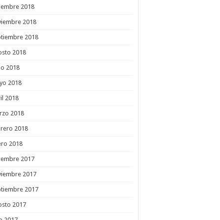
ciembre 2018
viembre 2018
ptiembre 2018
osto 2018
io 2018
yo 2018
il 2018
rzo 2018
rero 2018
ero 2018
ciembre 2017
viembre 2017
ptiembre 2017
osto 2017
io 2017