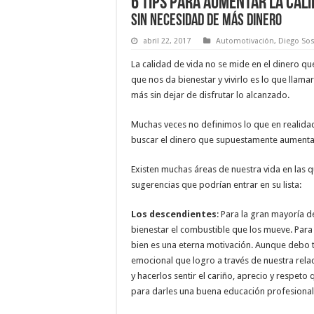
6 Tips para aumentar la cali
Sin necesidad de más dinero
abril 22, 2017
Automotivación
,
Diego So
La calidad de vida no se mide en el dinero 
que nos da bienestar y vivirlo es lo que llam
más sin dejar de disfrutar lo alcanzado.
Muchas veces no definimos lo que en realidad 
buscar el dinero que supuestamente aumentar
Existen muchas áreas de nuestra vida en las 
sugerencias que podrían entrar en su lista:
Los descendientes
: Para la gran mayoría d
bienestar el combustible que los mueve. Par
bien es una eterna motivación. Aunque debo t
emocional que logro a través de nuestra relac
y hacerlos sentir el cariño, aprecio y respeto 
para darles una buena educación profesional 