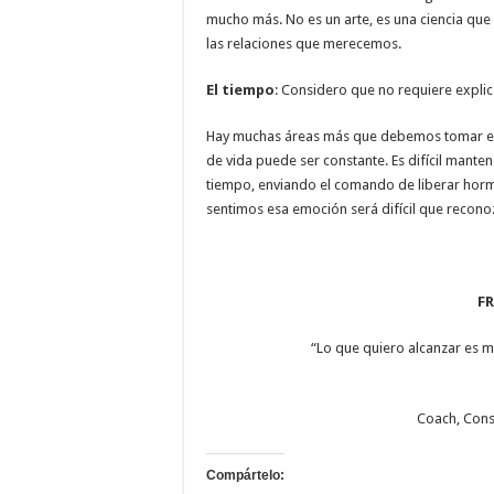
mucho más. No es un arte, es una ciencia que
las relaciones que merecemos.
El tiempo
: Considero que no requiere explic
Hay muchas áreas más que debemos tomar en c
de vida puede ser constante. Es difícil mant
tiempo, enviando el comando de liberar hormo
sentimos esa emoción será difícil que recono
FR
“Lo que quiero alcanzar es mi
Coach, Consu
Compártelo: