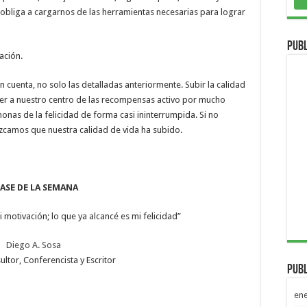
 obliga a cargarnos de las herramientas necesarias para lograr
Publ
ación.
uenta, no solo las detalladas anteriormente. Subir la calidad
ener a nuestro centro de las recompensas activo por mucho
nas de la felicidad de forma casi ininterrumpida. Si no
zcamos que nuestra calidad de vida ha subido.
ASE DE LA SEMANA
 motivación; lo que ya alcancé es mi felicidad”
Diego A. Sosa
ltor, Conferencista y Escritor
Publ
en