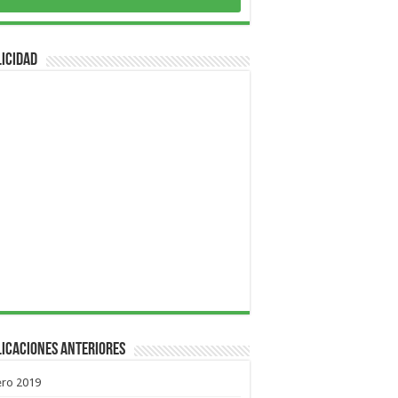
icidad
icaciones Anteriores
ero 2019