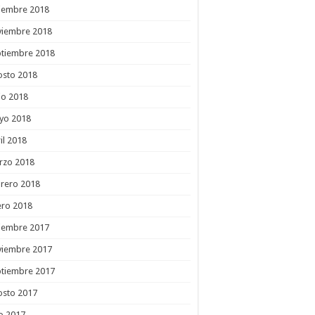
ciembre 2018
viembre 2018
ptiembre 2018
osto 2018
io 2018
yo 2018
il 2018
rzo 2018
rero 2018
ero 2018
ciembre 2017
viembre 2017
ptiembre 2017
osto 2017
io 2017