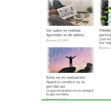
Ser sabio se reditúa:
PIRÁMI
Aprender es de sabios
partic
¿Son víc
enero 27, 2019
ese "neg
enero 
Éxito no es realización:
Nuestro cerebro no lo
percibe así
Lo que mostramos no es siempre
lo que nos llena
enero 6, 2019