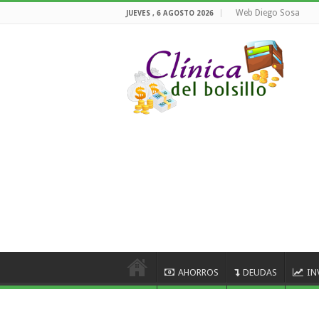
Web Diego Sosa
JUEVES , 6 AGOSTO 2026
AHORROS
DEUDAS
IN