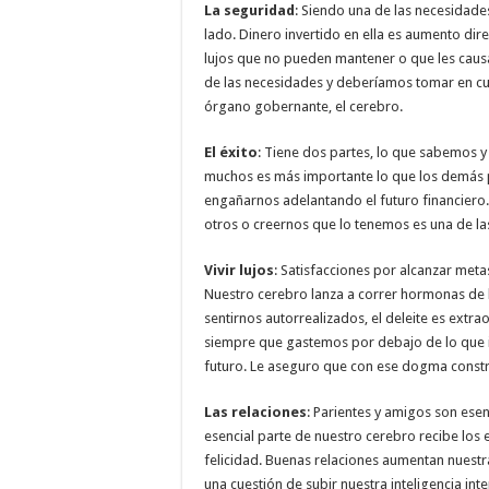
La seguridad
: Siendo una de las necesidade
lado. Dinero invertido en ella es aumento di
lujos que no pueden mantener o que les caus
de las necesidades y deberíamos tomar en cue
órgano gobernante, el cerebro.
El éxito
: Tiene dos partes, lo que sabemos 
muchos es más importante lo que los demás 
engañarnos adelantando el futuro financiero
otros o creernos que lo tenemos es una de la
Vivir lujos
: Satisfacciones por alcanzar met
Nuestro cerebro lanza a correr hormonas de l
sentirnos autorrealizados, el deleite es ext
siempre que gastemos por debajo de lo que 
futuro. Le aseguro que con ese dogma constru
Las relaciones
: Parientes y amigos son ese
esencial parte de nuestro cerebro recibe los 
felicidad. Buenas relaciones aumentan nuestr
una cuestión de subir nuestra inteligencia inte