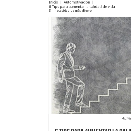
Inicio
|
Automotivación
|
6 Tips para aumentar la calidad de vida
Sin necesidad de más dinero
Aumen