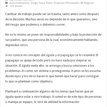
Automotivación
,
Diego Sosa
,
Éxito
,
Finanzas Personales
,
Mi Negocio
725 Vistas
Cambiar de trabajo puede ser un trauma, tanto antes como después
de la decisión. Muchas veces no depende de lo que queremos, sino
del riesgo que podemos o debemos correr.
No es lo mismo un joven sin responsabilidades y bajo la protección de
sus padres, que una persona de la cual, económicamente hablando,
dependen otros.
Si no conoce mi concepto del
águila y el papagayo
se lo resumiré: El
papagayo se queja de todo pero no hace nada por mejorar su
situación. El águila vuela alto, se arriesga y busca soluciones a los
problemas. Es como ser víctima o protagonista. A unos se les escucha
desde lejos y los otros hacen lo que tienen que hacer para conseguir
lo que se plantean como objetivos.
Plantearé a continuación algunos de los temas que hacen que un
águila quiera volar a otro trabajo. Si usted es de este tipo de personas
o maneja un equipo, le será de utilidad la información: