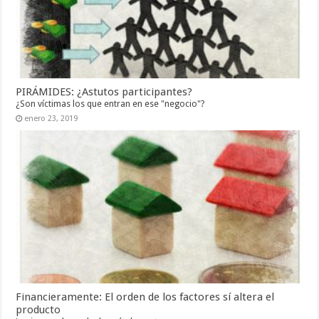
PIRÁMIDES: ¿Astutos participantes?
¿Son víctimas los que entran en ese "negocio"?
enero 23, 2019
Financieramente: El orden de los factores sí altera el
producto