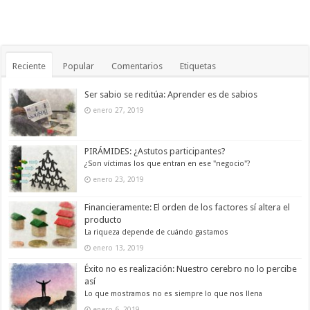
Reciente
Popular
Comentarios
Etiquetas
Ser sabio se reditúa: Aprender es de sabios
enero 27, 2019
PIRÁMIDES: ¿Astutos participantes?
¿Son víctimas los que entran en ese "negocio"?
enero 23, 2019
Financieramente: El orden de los factores sí altera el
producto
La riqueza depende de cuándo gastamos
enero 13, 2019
Éxito no es realización: Nuestro cerebro no lo percibe
así
Lo que mostramos no es siempre lo que nos llena
enero 6, 2019