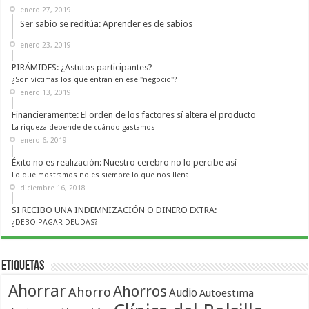
enero 27, 2019
Ser sabio se reditúa: Aprender es de sabios
enero 23, 2019
PIRÁMIDES: ¿Astutos participantes?
¿Son víctimas los que entran en ese "negocio"?
enero 13, 2019
Financieramente: El orden de los factores sí altera el producto
La riqueza depende de cuándo gastamos
enero 6, 2019
Éxito no es realización: Nuestro cerebro no lo percibe así
Lo que mostramos no es siempre lo que nos llena
diciembre 16, 2018
SI RECIBO UNA INDEMNIZACIÓN O DINERO EXTRA:
¿DEBO PAGAR DEUDAS?
Etiquetas
Ahorrar
Ahorros
Ahorro
Audio
Autoestima