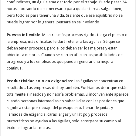
confundirnos, un águila ama dar todo por el trabajo. Puede pasar 24
horas laborando de ser necesario para que las tareas salgan bien,
pero todo es para tener una vida. Si siente que ese equilibrio no se
puede lograr por lo general pensará en salir volando.
Puesto inflexible
: Mientras más procesos rígidos tenga el puesto o
la empresa, más dificultad le dará retener a las águilas. Sé que se
deben tener procesos, pero ellos deben ser los mejores y estar
abiertos a mejoras. Cuando se cierran afectan las posibilidades de
progreso y a los empleados que pueden generar una mejora
continua.
Productividad solo en exigencias
: Las águilas se concentran en
resultados. Las empresas de hoy también. Podríamos decir que están
totalmente alineados y no habría problemas. El inconveniente aparece
cuando personas intermedias no saben lidiar con las presiones que
significa estar por debajo del presupuesto. Llenar de juntas y
llamadas de exigencia, caras largas y un látigo y procesos
burocráticos no ayudan a las águilas, solo entorpece su camino al
éxito en lograr las metas.