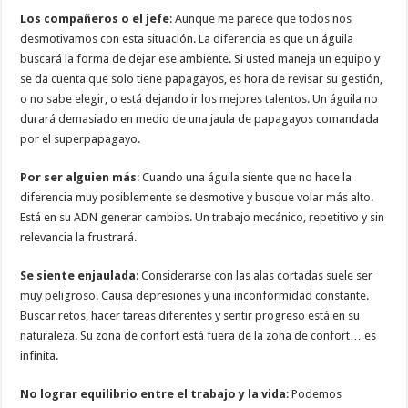
Los compañeros o el jefe
: Aunque me parece que todos nos
desmotivamos con esta situación. La diferencia es que un águila
buscará la forma de dejar ese ambiente. Si usted maneja un equipo y
se da cuenta que solo tiene papagayos, es hora de revisar su gestión,
o no sabe elegir, o está dejando ir los mejores talentos. Un águila no
durará demasiado en medio de una jaula de papagayos comandada
por el superpapagayo.
Por ser alguien más
: Cuando una águila siente que no hace la
diferencia muy posiblemente se desmotive y busque volar más alto.
Está en su ADN generar cambios. Un trabajo mecánico, repetitivo y sin
relevancia la frustrará.
Se siente enjaulada
: Considerarse con las alas cortadas suele ser
muy peligroso. Causa depresiones y una inconformidad constante.
Buscar retos, hacer tareas diferentes y sentir progreso está en su
naturaleza. Su zona de confort está fuera de la zona de confort… es
infinita.
No lograr equilibrio entre el trabajo y la vida
: Podemos