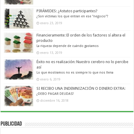
PIRÁMIDES: ¿Astutos participantes?
¿Son víctimas los que entran en ese "negocio"?
enero 23, 2019
Financieramente: El orden de los factores sí altera el
producto
La riqueza depende de cuándo gastamos
enero 13, 2019
Éxito no es realización: Nuestro cerebro no lo percibe
así
Lo que mostramos no es siempre lo que nos llena
enero 6, 2019
SI RECIBO UNA INDEMNIZACIÓN O DINERO EXTRA:
¿DEBO PAGAR DEUDAS?
diciembre 16, 2018
Publicidad