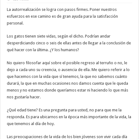
La autorrealización se logra con pasos firmes. Poner nuestros
esfuerzos en ese camino es de gran ayuda para la satisfacción
personal.
Los gatos tienen siete vidas, según el dicho. Podrían andar
desperdiciando cinco o seis de ellas antes de llegar a la conclusión de
qué hacer con la última. ¿Y los humanos?
No quiero filosofar aquí sobre el posible regreso al terruño o no, le
dejo a cada uno su creencia, o ausencia de ella. Me quiero referir a lo
que hacemos con la vida que sí tenemos, la que no sabemos cuánto
durará, la que en muchas ocasiones nos damos cuenta que le queda
menos y no estamos donde queríamos estar ni haciendo lo que más
nos gustaría hacer.
¿Qué edad tiene? Es una pregunta para usted, no para que me la
responda. Es para ubicarnos en la época más importante de la vida, la
que tenemos al día de hoy.
Las preocupaciones de la vida de los bien jóvenes son vivir cada día