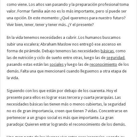
como viene. Los años van pasando y la preparación profesional toma
valor. Formar familia aún no es lo más importante, pero sí puede ser
una opción. En este momento: ¿Qué queremos para nuestro futuro?
Vivir bien, tener, tener y tener más. ¿Y el presente?
En la vida tenemos necesidades a cubrir. Los humanos buscamos
subir una escalera; Abraham Maslow nos entregó ese ascenso en
forma de pirámide. Debajo tenemos las necesidades
básicas
, como
las de nutrición y ciclo de sueño entre otras, luego las de
seguridad
,
pasando estas están las
sociales
y luego las de
reconocimiento
de los
demás. Falta una que mencionaré cuando lleguemos a otra etapa de
la vida.
Siguiendo con los que están por debajo de los cuarenta. Hoy el
presente para ellos es lograr esas tercera y cuarta jerarquías. Las
necesidades básicas las tienen más o menos cubiertas, la seguridad
no es de gran importancia, creen que tienen 7 vidas. Concentrarse en
pertenecer a un grupo social es más que importante. La gran
paradoja: Quieren entrar logrando el reconocimiento de los demás.