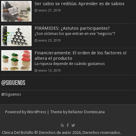
Ser sabio se reditúa: Aprender es de sabios
enero 27, 2019
PIRÁMIDES: ¿Astutos participantes?
¿Son víctimas los que entran en ese "negocio"?
enero 23, 2019
Financieramente: El orden de los factores sí
altera el producto
La riqueza depende de cuándo gastamos
enero 13, 2019
@Siguenos
@Siguenos
Powered by WordPress | Theme by Refactor Dominicana
replica nike air
max Nederland
Clinica Del Bolsillo © Derechos de autor 2026, Derechos reservados.
nike air