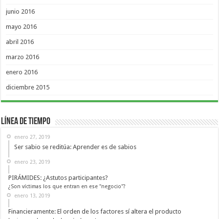
junio 2016
mayo 2016
abril 2016
marzo 2016
enero 2016
diciembre 2015
Línea de Tiempo
enero 27, 2019
Ser sabio se reditúa: Aprender es de sabios
enero 23, 2019
PIRÁMIDES: ¿Astutos participantes?
¿Son víctimas los que entran en ese "negocio"?
enero 13, 2019
Financieramente: El orden de los factores sí altera el producto