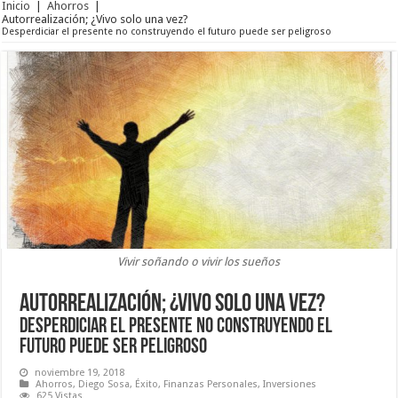
Inicio
|
Ahorros
|
Autorrealización; ¿Vivo solo una vez?
Desperdiciar el presente no construyendo el futuro puede ser peligroso
Vivir soñando o vivir los sueños
Autorrealización; ¿Vivo solo una vez?
Desperdiciar el presente no construyendo el
futuro puede ser peligroso
noviembre 19, 2018
Ahorros
,
Diego Sosa
,
Éxito
,
Finanzas Personales
,
Inversiones
625 Vistas