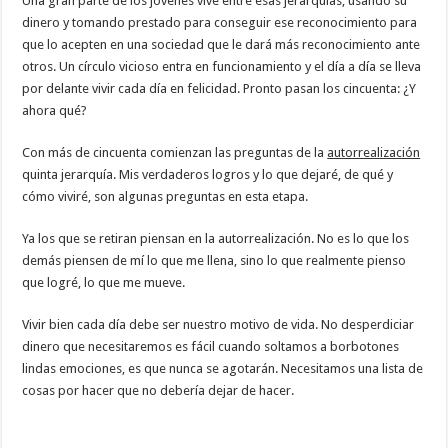
Una gran parte de los jóvenes vive entre esas jerarquías, usando su
dinero y tomando prestado para conseguir ese reconocimiento para
que lo acepten en una sociedad que le dará más reconocimiento ante
otros. Un círculo vicioso entra en funcionamiento y el día a día se lleva
por delante vivir cada día en felicidad. Pronto pasan los cincuenta: ¿Y
ahora qué?
Con más de cincuenta comienzan las preguntas de la
autorrealización
quinta jerarquía. Mis verdaderos logros y lo que dejaré, de qué y
cómo viviré, son algunas preguntas en esta etapa.
Ya los que se retiran piensan en la autorrealización. No es lo que los
demás piensen de mí lo que me llena, sino lo que realmente pienso
que logré, lo que me mueve.
Vivir bien cada día debe ser nuestro motivo de vida. No desperdiciar
dinero que necesitaremos es fácil cuando soltamos a borbotones
lindas emociones, es que nunca se agotarán. Necesitamos una lista de
cosas por hacer que no debería dejar de hacer.