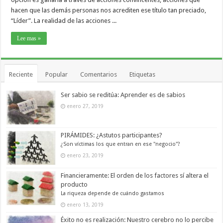
hacen que las demás personas nos acrediten ese título tan preciado,
“Líder”. La realidad de las acciones ...
Lee mas »
Reciente
Popular
Comentarios
Etiquetas
Ser sabio se reditúa: Aprender es de sabios
enero 27, 2019
PIRÁMIDES: ¿Astutos participantes?
¿Son víctimas los que entran en ese "negocio"?
enero 23, 2019
Financieramente: El orden de los factores sí altera el
producto
La riqueza depende de cuándo gastamos
enero 13, 2019
Éxito no es realización: Nuestro cerebro no lo percibe