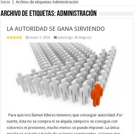
Inicio
|
Archivo de etiquetas: Administración
Archivo de etiquetas:
Administración
LA AUTORIDAD SE GANA SIRVIENDO
enero 7, 2016
Liderazgo
,
Mi Negocio
Para que nos llamen líderes tenemos que conseguir autoridad. Por
suerte, ésta no se compra ni se alquila, tampoco se consigue con
sobornos ni presiones, mucho menos se puede imponer. La única
opción es ganarla a través de acciones convincentes, acciones que