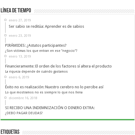
Línea de Tiempo
enero 27, 2019
Ser sabio se reditúa: Aprender es de sabios
enero 23, 2019
PIRÁMIDES: ¿Astutos participantes?
¿Son víctimas los que entran en ese "negocio"?
enero 13, 2019
Financieramente: El orden de los factores sí altera el producto
La riqueza depende de cuándo gastamos
enero 6, 2019
Éxito no es realización: Nuestro cerebro no lo percibe así
Lo que mostramos no es siempre lo que nos llena
diciembre 16, 2018
SI RECIBO UNA INDEMNIZACIÓN O DINERO EXTRA:
¿DEBO PAGAR DEUDAS?
Etiquetas