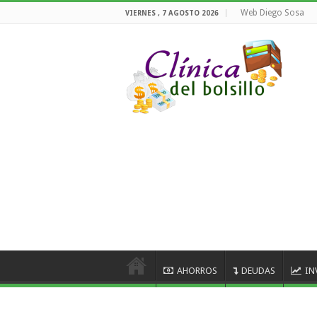
Web Diego Sosa
VIERNES , 7 AGOSTO 2026
AHORROS
DEUDAS
IN