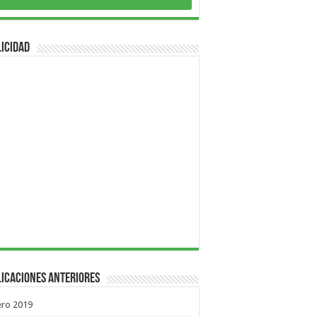
icidad
icaciones Anteriores
ero 2019