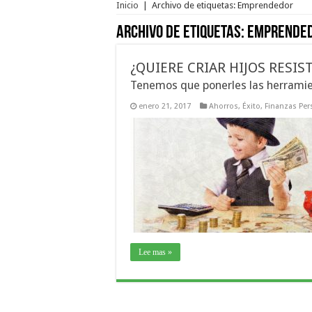
Inicio
|
Archivo de etiquetas: Emprendedor
Archivo de etiquetas:
Emprende
¿QUIERE CRIAR HIJOS RESIS
Tenemos que ponerles las herramie
enero 21, 2017
Ahorros
,
Éxito
,
Finanzas Per
Lee mas »