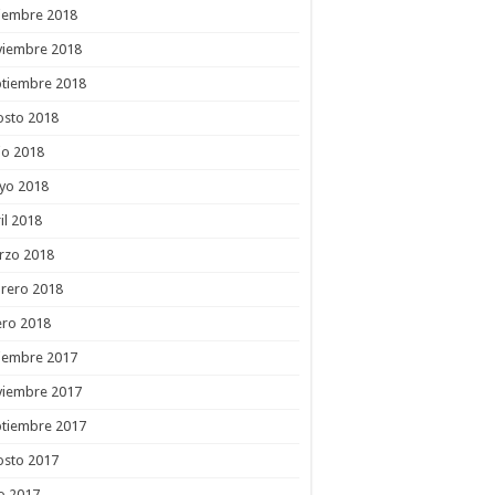
ciembre 2018
viembre 2018
ptiembre 2018
osto 2018
io 2018
yo 2018
il 2018
rzo 2018
rero 2018
ero 2018
ciembre 2017
viembre 2017
ptiembre 2017
osto 2017
io 2017