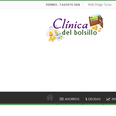
Web Diego Sosa
VIERNES , 7 AGOSTO 2026
AHORROS
DEUDAS
IN