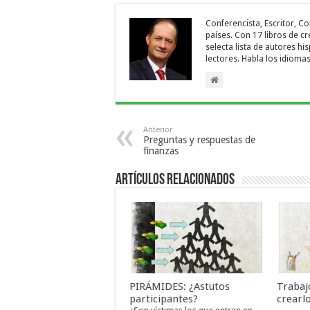
Conferencista, Escritor, C
países. Con 17 libros de c
selecta lista de autores h
lectores. Habla los idioma
Anterior
Preguntas y respuestas de
finanzas
Artículos relacionados
PIRÁMIDES: ¿Astutos
Trabaj
participantes?
crearl