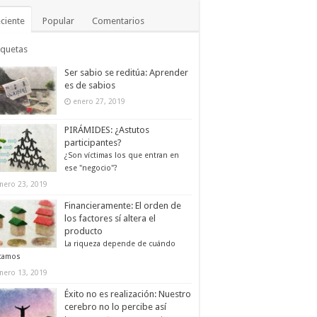
ciente
Popular
Comentarios
iquetas
Ser sabio se reditúa: Aprender
es de sabios
enero 27, 2019
PIRÁMIDES: ¿Astutos
participantes?
¿Son víctimas los que entran en
ese "negocio"?
nero 23, 2019
Financieramente: El orden de
los factores sí altera el
producto
La riqueza depende de cuándo
tamos
nero 13, 2019
Éxito no es realización: Nuestro
cerebro no lo percibe así