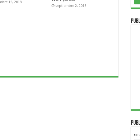
mbre 15, 2018
septiembre 2, 2018
Publ
Publ
en