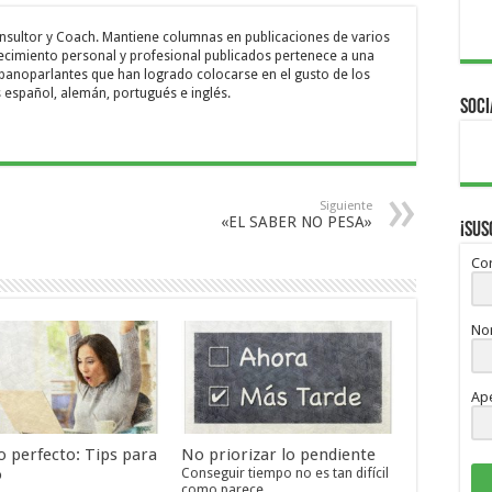
onsultor y Coach. Mantiene columnas en publicaciones de varios
recimiento personal y profesional publicados pertenece a una
ispanoparlantes que han logrado colocarse en el gusto de los
s español, alemán, portugués e inglés.
Soci
Siguiente
«EL SABER NO PESA»
¡Sus
Cor
No
Ape
o perfecto: Tips para
No priorizar lo pendiente
o
Conseguir tiempo no es tan difícil
como parece