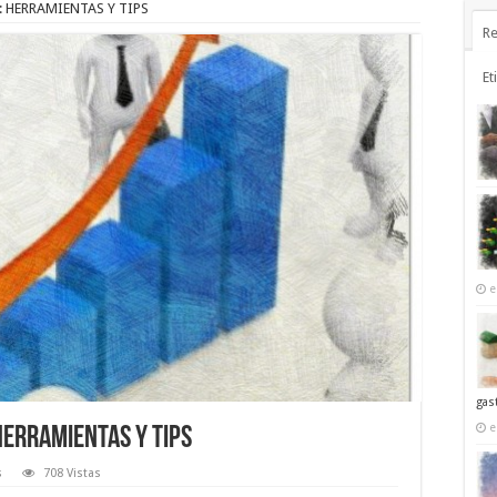
: HERRAMIENTAS Y TIPS
Re
Et
e
gas
e
HERRAMIENTAS Y TIPS
s
708 Vistas