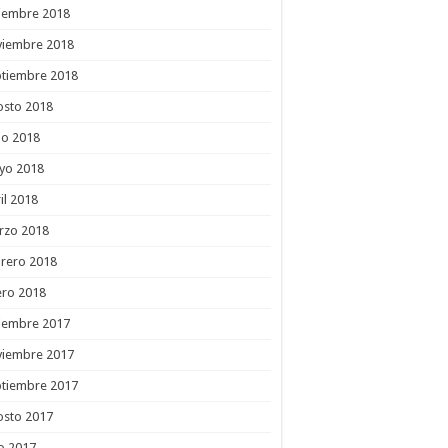
ciembre 2018
viembre 2018
ptiembre 2018
osto 2018
io 2018
yo 2018
il 2018
rzo 2018
rero 2018
ero 2018
ciembre 2017
viembre 2017
ptiembre 2017
osto 2017
io 2017