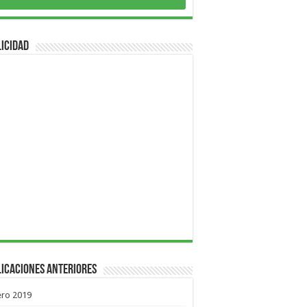
icidad
icaciones Anteriores
ero 2019