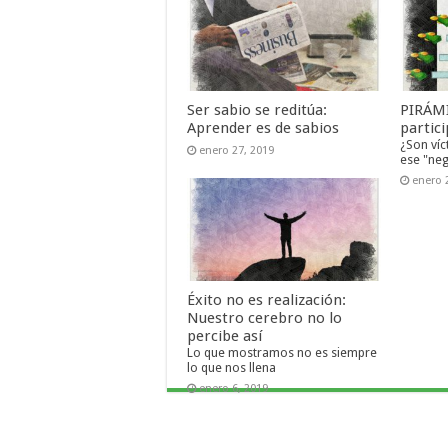
Ser sabio se reditúa:
PIRÁMI
Aprender es de sabios
partic
¿Son víc
enero 27, 2019
ese "neg
enero 
Éxito no es realización:
Nuestro cerebro no lo
percibe así
Lo que mostramos no es siempre
lo que nos llena
enero 6, 2019