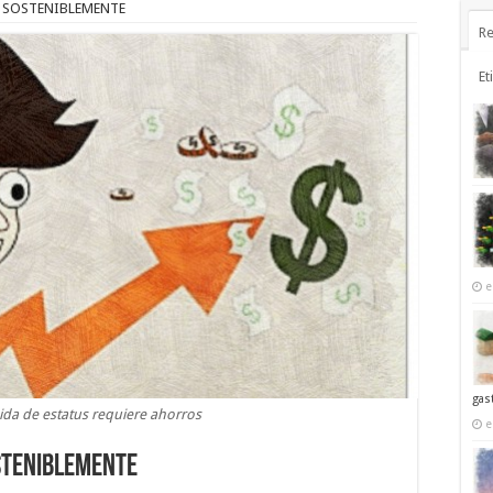
S SOSTENIBLEMENTE
Re
Et
e
gas
ida de estatus requiere ahorros
e
OSTENIBLEMENTE