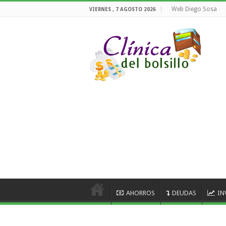
Web Diego Sosa
VIERNES , 7 AGOSTO 2026
AHORROS
DEUDAS
IN