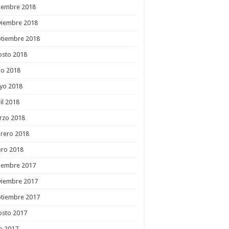
ciembre 2018
viembre 2018
ptiembre 2018
osto 2018
io 2018
yo 2018
il 2018
rzo 2018
rero 2018
ero 2018
ciembre 2017
viembre 2017
ptiembre 2017
osto 2017
io 2017