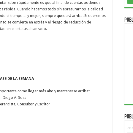
tentar subir rápidamente es que al final de cuentas podemos
nos rápida. Cuando hacemos todo sin apresurarnos la calidad
odo el tiempo… y mejor, siempre quedará arriba. Si queremos
Publ
so se convierte en estrés y el riesgo de reducción de
ad en el estatus alcanzado.
ASE DE LA SEMANA
importante como llegar más alto y mantenerse arriba”
Diego A. Sosa
rencista, Consultor y Escritor
Publ
en