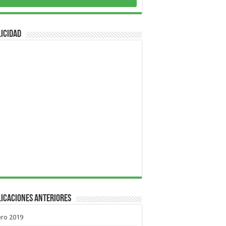
icidad
icaciones Anteriores
ero 2019