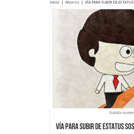
Inicio
|
Ahorros
|
VÍA PARA SUBIR DE ESTATU
Subida sosten
VÍA PARA SUBIR DE ESTATUS S