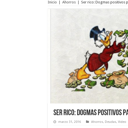
Inicio
|
Ahorros
|
Ser rico: Dogmas positivos p
Ser rico: Dogmas positivos 
marzo 31, 2016
Ahorros
,
Deudas
,
Video