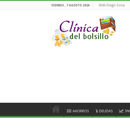
Web Diego Sosa
VIERNES , 7 AGOSTO 2026
AHORROS
DEUDAS
IN