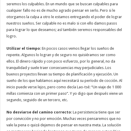
seremos los culpables. En un mundo que se buscan culpables para
cualquier fallo no es de mucho agrado pensar en serlo. Pero si le
otorgamos la culpa a otro le estamos entregando el poder de lograr
nuestros sueños. Ser culpable no es malo si con ello damos pasos
para lograr lo que deseamos; así también seremos responsables del
logro.
Utilizar el tiempo
: En pocos casos vemos llegar los sueños de
repente. Algunos lo logran y de seguro no quisiéramos ser como
ellos. El dinero rápido y con poco esfuerzo, por lo general, no da
tranquilidad y suele traer consecuencias muy perjudiciales. Los
buenos proyectos llevan su tiempo de planificación y ejecución. Un
sueño de los que hablamos aquí necesitará su período de cocción. Al
inicio puede verse lejos, pero como decía Lao-tsé: “Un viaje de 1 000
millas comienza con un primer paso”. Y yo digo que después viene un
segundo, seguido de un tercero, etc.
No desviarse del camino correcto
: La persistencia tiene que ser
por convicción y no por emoción. Muchas veces pensaremos que no
vale la pena o quizá dejemos de pensar en nuestra meta. La solución