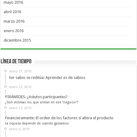
mayo 2016
abril 2016
marzo 2016
enero 2016
diciembre 2015
Línea de Tiempo
enero 27, 2019
Ser sabio se reditúa: Aprender es de sabios
enero 23, 2019
PIRÁMIDES: ¿Astutos participantes?
¿Son víctimas los que entran en ese "negocio"?
enero 13, 2019
Financieramente: El orden de los factores sí altera el producto
La riqueza depende de cuándo gastamos
enero 6, 2019