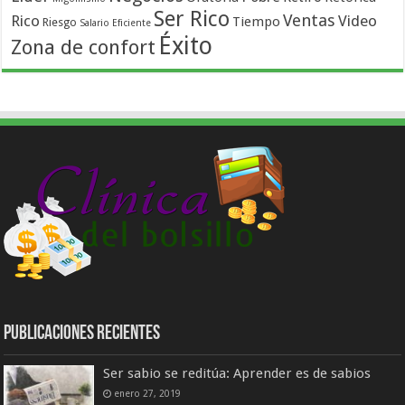
Ser Rico
Ventas
Rico
Video
Tiempo
Riesgo
Salario Eficiente
Éxito
Zona de confort
Publicaciones Recientes
Ser sabio se reditúa: Aprender es de sabios
enero 27, 2019