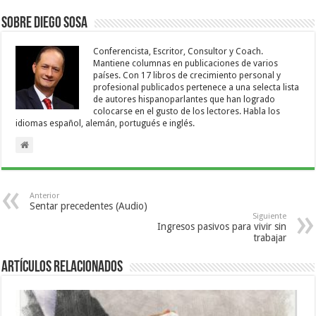
ventana
ventana
nueva)
nueva)
Sobre Diego Sosa
Conferencista, Escritor, Consultor y Coach.
Mantiene columnas en publicaciones de varios
países. Con 17 libros de crecimiento personal y
profesional publicados pertenece a una selecta lista
de autores hispanoparlantes que han logrado
colocarse en el gusto de los lectores. Habla los
idiomas español, alemán, portugués e inglés.
Anterior
Sentar precedentes (Audio)
Siguiente
Ingresos pasivos para vivir sin
trabajar
Artículos relacionados