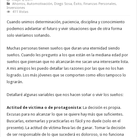
Ahorros
,
Automotivación
,
Diego Sosa
,
Éxito
,
Finanzas Personales
,
Inversiones
411 Vistas
Cuando unimos determinación, paciencia, disciplina y conocimiento
podemos adelantar el futuro y vivir situaciones que de otra forma
solo viviríamos soñando.
Muchas personas tienen sueños que duran una eternidad siendo
sueños. Cuando les pregunto a los que están en la mediana edad por
sueños que piensan que no alcanzarán me sacan una interesante lista.
A mis amigos les puedo detallar las razones por las que no los han
logrado. Los más jóvenes que se comporten como ellos tampoco lo
lograrán.
Detallaré algunas variables que nos hacen soñar o vivir los sueños:
Actitud de víctima o de protagonista
: La decisión es propia.
Excusas para no alcanzar lo que se quiere hay más que suficientes.
Buscarlas, externarlas y practicarlas es fácil y no duele (solo en el
presente). La actitud de víctima lleva las de ganar. Tomar la decisión
de ser responsable de lo que sucederá es doloroso, si no funciona