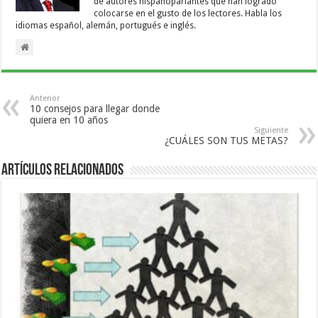
de autores hispanoparlantes que han logrado
colocarse en el gusto de los lectores. Habla los
idiomas español, alemán, portugués e inglés.
Anterior
10 consejos para llegar donde
quiera en 10 años
Siguiente
¿CUÁLES SON TUS METAS?
Artículos relacionados