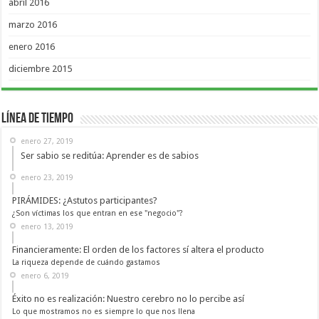
abril 2016
marzo 2016
enero 2016
diciembre 2015
Línea de Tiempo
enero 27, 2019
Ser sabio se reditúa: Aprender es de sabios
enero 23, 2019
PIRÁMIDES: ¿Astutos participantes?
¿Son víctimas los que entran en ese "negocio"?
enero 13, 2019
Financieramente: El orden de los factores sí altera el producto
La riqueza depende de cuándo gastamos
enero 6, 2019
Éxito no es realización: Nuestro cerebro no lo percibe así
Lo que mostramos no es siempre lo que nos llena