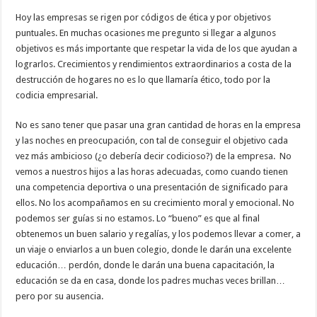
Hoy las empresas se rigen por códigos de ética y por objetivos
puntuales. En muchas ocasiones me pregunto si llegar a algunos
objetivos es más importante que respetar la vida de los que ayudan a
lograrlos. Crecimientos y rendimientos extraordinarios a costa de la
destrucción de hogares no es lo que llamaría ético, todo por la
codicia empresarial.
No es sano tener que pasar una gran cantidad de horas en la empresa
y las noches en preocupación, con tal de conseguir el objetivo cada
vez más ambicioso (¿o debería decir codicioso?) de la empresa. No
vemos a nuestros hijos a las horas adecuadas, como cuando tienen
una competencia deportiva o una presentación de significado para
ellos. No los acompañamos en su crecimiento moral y emocional. No
podemos ser guías si no estamos. Lo “bueno” es que al final
obtenemos un buen salario y regalías, y los podemos llevar a comer, a
un viaje o enviarlos a un buen colegio, donde le darán una excelente
educación… perdón, donde le darán una buena capacitación, la
educación se da en casa, donde los padres muchas veces brillan…
pero por su ausencia.