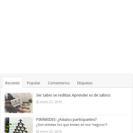
Reciente
Popular
Comentarios
Etiquetas
Ser sabio se reditúa: Aprender es de sabios
enero 27, 2019
PIRÁMIDES: ¿Astutos participantes?
¿Son víctimas los que entran en ese "negocio"?
enero 23, 2019