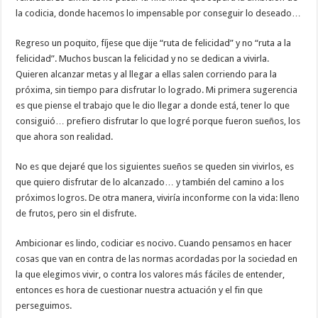
la codicia, donde hacemos lo impensable por conseguir lo deseado…
Regreso un poquito, fíjese que dije “ruta de felicidad” y no “ruta a la
felicidad”. Muchos buscan la felicidad y no se dedican a vivirla.
Quieren alcanzar metas y al llegar a ellas salen corriendo para la
próxima, sin tiempo para disfrutar lo logrado. Mi primera sugerencia
es que piense el trabajo que le dio llegar a donde está, tener lo que
consiguió… prefiero disfrutar lo que logré porque fueron sueños, los
que ahora son realidad.
No es que dejaré que los siguientes sueños se queden sin vivirlos, es
que quiero disfrutar de lo alcanzado… y también del camino a los
próximos logros. De otra manera, viviría inconforme con la vida: lleno
de frutos, pero sin el disfrute.
Ambicionar es lindo, codiciar es nocivo. Cuando pensamos en hacer
cosas que van en contra de las normas acordadas por la sociedad en
la que elegimos vivir, o contra los valores más fáciles de entender,
entonces es hora de cuestionar nuestra actuación y el fin que
perseguimos.