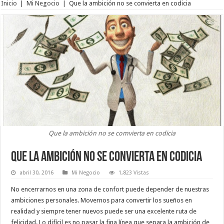
Inicio
|
Mi Negocio
|
Que la ambición no se convierta en codicia
Que la ambición no se comvierta en codicia
Que la ambición no se convierta en codicia
abril 30, 2016
Mi Negocio
1,823 Vistas
No encerrarnos en una zona de confort puede depender de nuestras
ambiciones personales. Movernos para convertir los sueños en
realidad y siempre tener nuevos puede ser una excelente ruta de
felicidad. Lo difícil es no pasar la fina línea que separa la ambición de