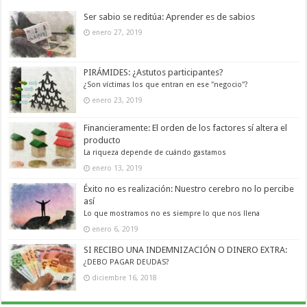
Ser sabio se reditúa: Aprender es de sabios
enero 27, 2019
PIRÁMIDES: ¿Astutos participantes?
¿Son víctimas los que entran en ese "negocio"?
enero 23, 2019
Financieramente: El orden de los factores sí altera el
producto
La riqueza depende de cuándo gastamos
enero 13, 2019
Éxito no es realización: Nuestro cerebro no lo percibe
así
Lo que mostramos no es siempre lo que nos llena
enero 6, 2019
SI RECIBO UNA INDEMNIZACIÓN O DINERO EXTRA:
¿DEBO PAGAR DEUDAS?
diciembre 16, 2018