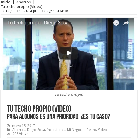
Inicio
|
Ahorros
|
Tu techo propio (Video)
Para algunos es una prioridad: ¿Es tu caso?
Tu techo propio
Tu techo propio (Video)
Para algunos es una prioridad: ¿Es tu caso?
mayo 15, 2017
Ahorros
,
Diego Sosa
,
Inversiones
,
Mi Negocio
,
Retiro
,
Video
205 Vistas