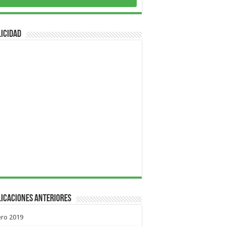
icidad
icaciones Anteriores
ero 2019