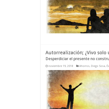
Autorrealización; ¿Vivo solo
Desperdiciar el presente no constr
noviembre 19, 2018
Ahorros
,
Diego Sosa
,
É