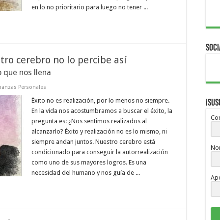
en lo no prioritario para luego no tener ...
Soci
tro cerebro no lo percibe así
 que nos llena
nanzas Personales
Éxito no es realización, por lo menos no siempre.
¡Sus
En la vida nos acostumbramos a buscar el éxito, la
Cor
pregunta es: ¿Nos sentimos realizados al
alcanzarlo? Éxito y realización no es lo mismo, ni
siempre andan juntos. Nuestro cerebro está
No
condicionado para conseguir la autorrealización
como uno de sus mayores logros. Es una
necesidad del humano y nos guía de ...
Ape