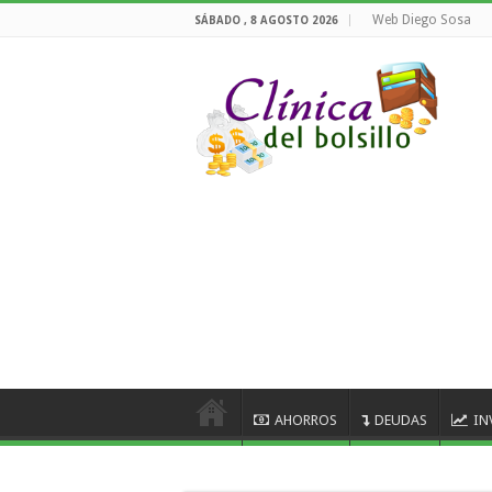
Web Diego Sosa
SÁBADO , 8 AGOSTO 2026
AHORROS
DEUDAS
IN