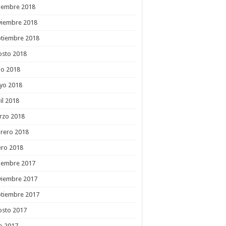
ciembre 2018
viembre 2018
ptiembre 2018
osto 2018
io 2018
yo 2018
il 2018
rzo 2018
rero 2018
ero 2018
ciembre 2017
viembre 2017
ptiembre 2017
osto 2017
io 2017