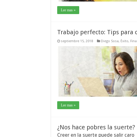
Lee mas »
Trabajo perfecto: Tips para 
septiembre 15, 2018
Diego Sosa
,
Éxito
,
Fin
Lee mas »
¿Nos hace pobres la suerte?
Creer en la suerte puede salir caro