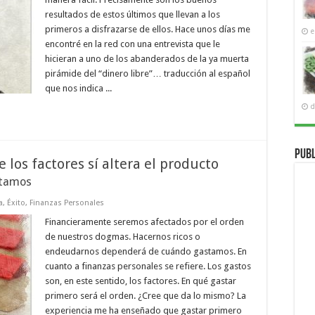
resultados de estos últimos que llevan a los
primeros a disfrazarse de ellos. Hace unos días me
e
encontré en la red con una entrevista que le
hicieran a uno de los abanderados de la ya muerta
pirámide del “dinero libre”… traducción al español
que nos indica ...
d
Publ
 los factores sí altera el producto
stamos
a
,
Éxito
,
Finanzas Personales
Financieramente seremos afectados por el orden
de nuestros dogmas. Hacernos ricos o
endeudarnos dependerá de cuándo gastamos. En
cuanto a finanzas personales se refiere. Los gastos
son, en este sentido, los factores. En qué gastar
primero será el orden. ¿Cree que da lo mismo? La
experiencia me ha enseñado que gastar primero