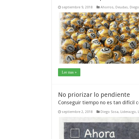
septiembre 9, 2018
Ahorros
,
Deudas
,
Diego
Lee mas »
No priorizar lo pendiente
Conseguir tiempo no es tan difícil
septiembre 2, 2018
Diego Sosa
,
Liderazgo
,