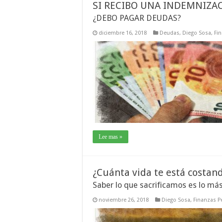
SI RECIBO UNA INDEMNIZAC
¿DEBO PAGAR DEUDAS?
diciembre 16, 2018
Deudas
,
Diego Sosa
,
Fi
Lee mas »
¿Cuánta vida te está costan
Saber lo que sacrificamos es lo má
noviembre 26, 2018
Diego Sosa
,
Finanzas P